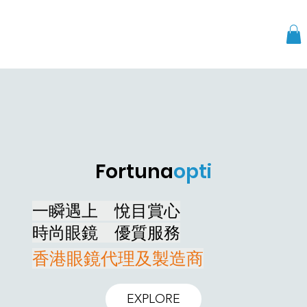
Fortuna
opti
一瞬遇上 悅目賞心
時尚眼鏡 優質服務
香港眼鏡代理及製造商
EXPLORE